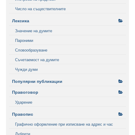
Число на съществителните
Лексика
Значение на думите
Пароними
Словообразуване
Съчетаемост на думите
Чужди думи
Популярни публикации
Правоговор
Ударение
Правопис
Графично оформление при изписване на адрес и час
Дублети