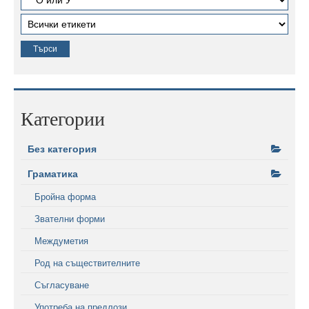
Категории
Без категория
Граматика
Бройна форма
Звателни форми
Междуметия
Род на съществителните
Съгласуване
Употреба на предлози