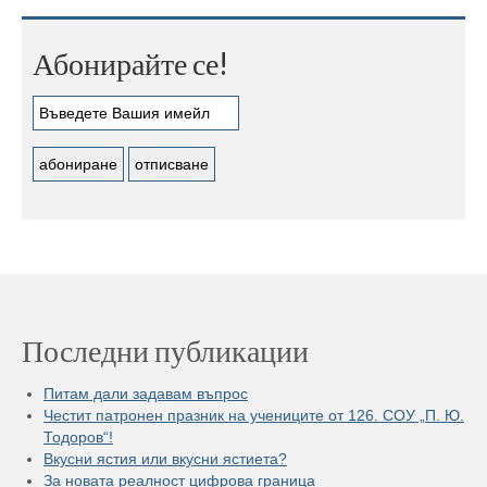
Абонирайте се!
Последни публикации
Питам дали задавам въпрос
Честит патронен празник на учениците от 126. СОУ „П. Ю.
Тодоров“!
Вкусни ястия или вкусни ястиета?
За новата реалност цифрова граница