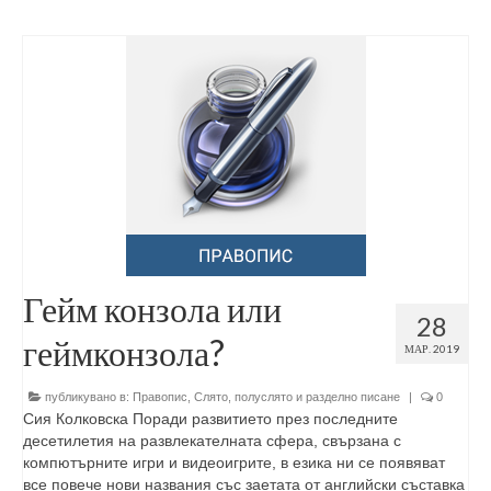
Гейм конзола или
28
геймконзола?
МАР. 2019
публикувано в:
Правопис
,
Слято, полуслято и разделно писане
|
0
Сия Колковска Поради развитието през последните
десетилетия на развлекателната сфера, свързана с
компютърните игри и видеоигрите, в езика ни се появяват
все повече нови названия със заетата от английски съставка