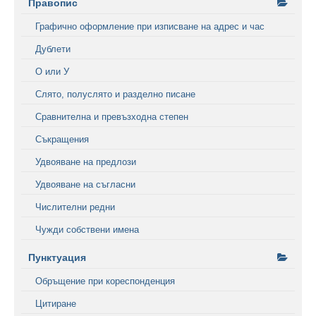
Правопис
Графично оформление при изписване на адрес и час
Дублети
О или У
Слято, полуслято и разделно писане
Сравнителна и превъзходна степен
Съкращения
Удвояване на предлози
Удвояване на съгласни
Числителни редни
Чужди собствени имена
Пунктуация
Обръщение при кореспонденция
Цитиране