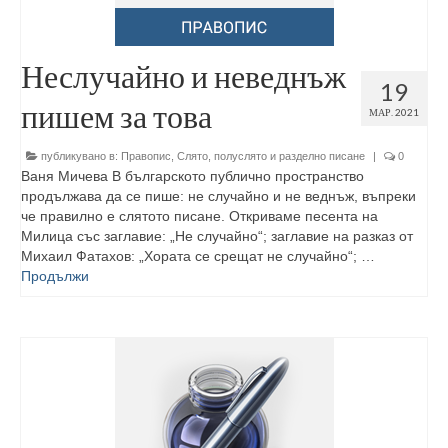
Неслучайно и неведнъж
19
пишем за това
МАР. 2021
публикувано в:
Правопис
,
Слято, полуслято и разделно писане
|
0
Ваня Мичева В българското публично пространство
продължава да се пише: не случайно и не веднъж, въпреки
че правилно е слятото писане. Откриваме песента на
Милица със заглавие: „Не случайно“; заглавие на разказ от
Михаил Фатахов: „Хората се срещат не случайно“; …
Продължи