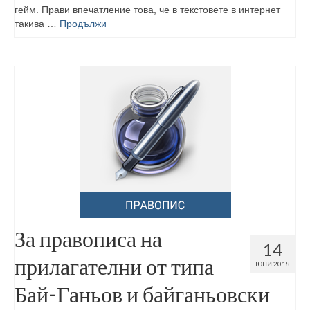
гейм. Прави впечатление това, че в текстовете в интернет
такива …
Продължи
За правописа на
14
прилагателни от типа
ЮНИ 2018
Бай-Ганьов и байганьовски