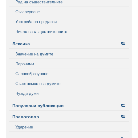
Род на съществителните
Съгласуване
Употреба на предлози
Число на съществителните
Лексика
Значение на думите
Пароними
Словообразуване
Съчетаемост на думите
Чужди думи
Популярни публикации
Правоговор
Ударение