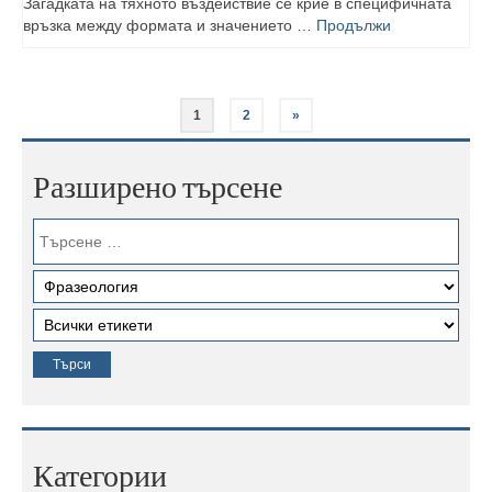
Загадката на тяхното въздействие се крие в специфичната
връзка между формата и значението …
Продължи
1
2
»
Разширено търсене
Категории