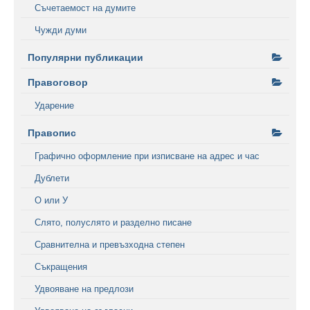
Съчетаемост на думите
Чужди думи
Популярни публикации
Правоговор
Ударение
Правопис
Графично оформление при изписване на адрес и час
Дублети
О или У
Слято, полуслято и разделно писане
Сравнителна и превъзходна степен
Съкращения
Удвояване на предлози