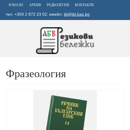
НАЧАЛО
АРХИВ
РЕДКОЛЕГИЯ
КОНТАКТИ
тел. +359 2 872 23 02; имейл:
ibl@ibl.bas.bg
Фразеология