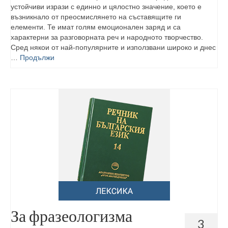
устойчиви изрази с единно и цялостно значение, което е
възникнало от преосмислянето на съставящите ги
елементи. Те имат голям емоционален заряд и са
характерни за разговорната реч и народното творчество.
Сред някои от най-популярните и използвани широко и днес
…
Продължи
За фразеологизма
3