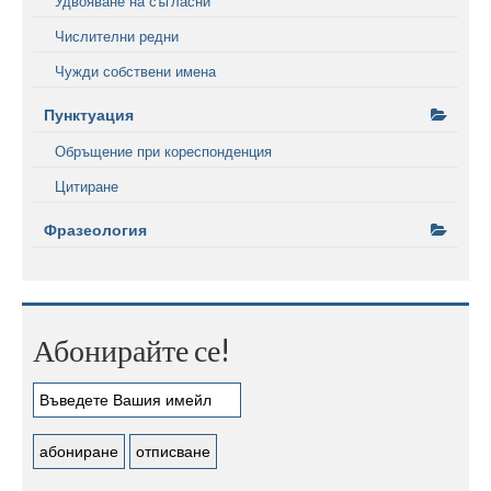
Удвояване на съгласни
Числителни редни
Чужди собствени имена
Пунктуация
Обръщение при кореспонденция
Цитиране
Фразеология
Абонирайте се!