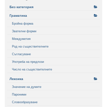
Без категория
Граматика
Бройна форма
Звателни форми
Междуметия
Род на съществителните
Съгласуване
Употреба на предлози
Число на съществителните
Лексика
Значение на думите
Пароними
Словообразуване