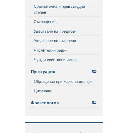
Сравнителна и превъзходна
степен
Съкращения
Удвояване на предлози
Удвояване на съгласни
Числителни редни
Чужди собствени имена
Пунктуация
Обръщение при кореспонденция
Цитиране
Фразеология