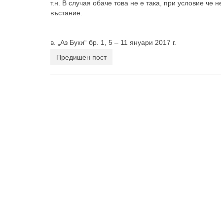
т.н. В случая обаче това не е така, при условие че
въстание.
в. „Аз Буки“ бр. 1, 5 – 11 януари 2017 г.
Предишен пост