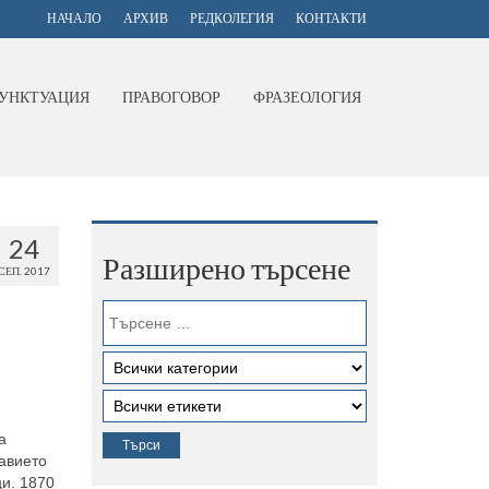
НАЧАЛО
АРХИВ
РЕДКОЛЕГИЯ
КОНТАКТИ
УНКТУАЦИЯ
ПРАВОГОВОР
ФРАЗЕОЛОГИЯ
24
Разширено търсене
СЕП. 2017
а
лавието
ци. 1870