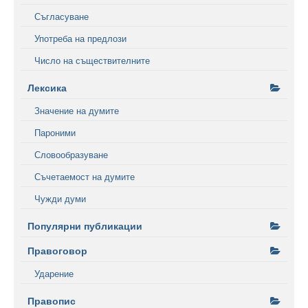
Съгласуване
Употреба на предлози
Число на съществителните
Лексика
Значение на думите
Пароними
Словообразуване
Съчетаемост на думите
Чужди думи
Популярни публикации
Правоговор
Ударение
Правопис