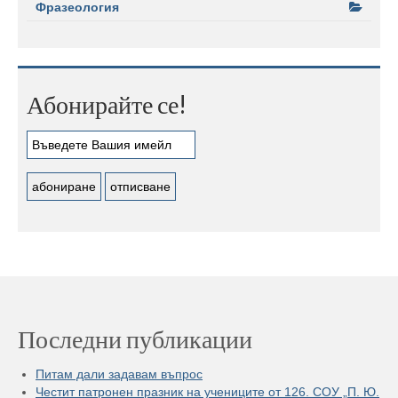
Фразеология
Абонирайте се!
Последни публикации
Питам дали задавам въпрос
Честит патронен празник на учениците от 126. СОУ „П. Ю.