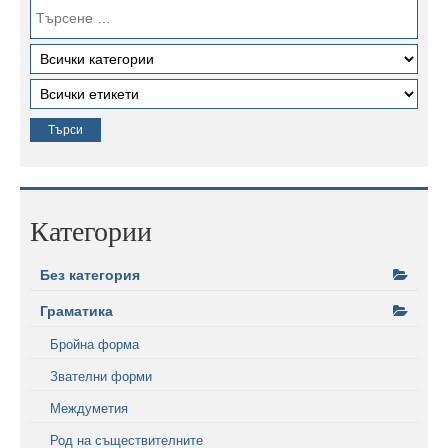
Категории
Без категория
Граматика
Бройна форма
Звателни форми
Междуметия
Род на съществителните