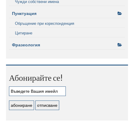
Чужди собствени имена
Пунктуация
Обръщение при кореспонденция
Цитиране
Фразеология
Абонирайте се!