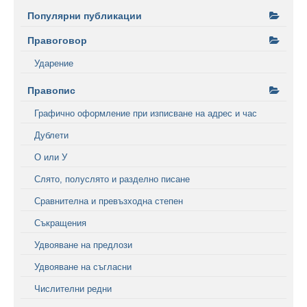
Популярни публикации
Правоговор
Ударение
Правопис
Графично оформление при изписване на адрес и час
Дублети
О или У
Слято, полуслято и разделно писане
Сравнителна и превъзходна степен
Съкращения
Удвояване на предлози
Удвояване на съгласни
Числителни редни