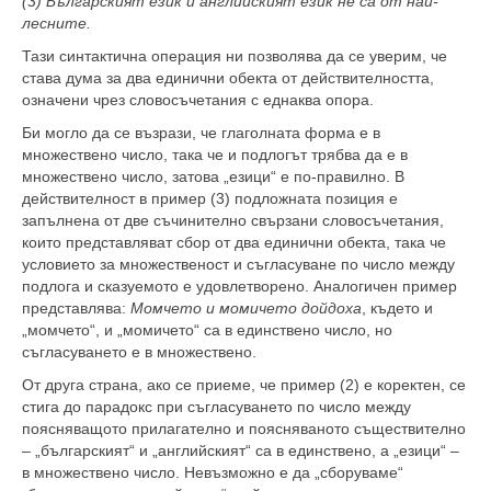
(3) Българският език и английският език не са от най-
лесните.
Тази синтактична операция ни позволява да се уверим, че
става дума за два единични обекта от действителността,
означени чрез словосъчетания с еднаква опора.
Би могло да се възрази, че глаголната форма е в
множествено число, така че и подлогът трябва да е в
множествено число, затова „езици“ е по-правилно. В
действителност в пример (3) подложната позиция е
запълнена от две съчинително свързани словосъчетания,
които представляват сбор от два единични обекта, така че
условието за множественост и съгласуване по число между
подлога и сказуемото е удовлетворено. Аналогичен пример
представлява:
Момчето и момичето дойдоха
, където и
„момчето“, и „момичето“ са в единствено число, но
съгласуването е в множествено.
От друга страна, ако се приеме, че пример (2) е коректен, се
стига до парадокс при съгласуването по число между
поясняващото прилагателно и поясняваното съществително
– „българският“ и „английският“ са в единствено, а „езици“ –
в множествено число. Невъзможно е да „сборуваме“