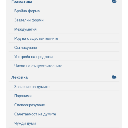
Граматика
Бройна форма
Звателни форми
Междуметия
Род на съществителните
Съгласуване
Употреба на предлози
Число на съществителните
Лексика
Значение на думите
Пароними
Словообразуване
Съчетаемост на думите
Чужди думи