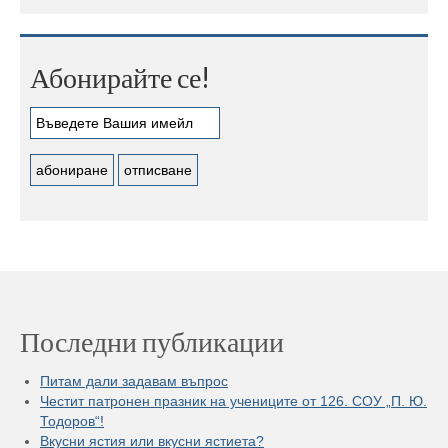
Абонирайте се!
Последни публикации
Питам дали задавам въпрос
Честит патронен празник на учениците от 126. СОУ „П. Ю.
Тодоров“!
Вкусни ястия или вкусни ястиета?