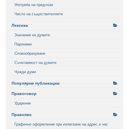
Употреба на предлози
Число на съществителните
Лексика
Значение на думите
Пароними
Словообразуване
Съчетаемост на думите
Чужди думи
Популярни публикации
Правоговор
Ударение
Правопис
Графично оформление при изписване на адрес и час