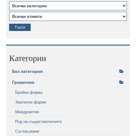
Категории
Без категория
Граматика
Бройна форма
Звателни форми
Междуметия
Род на съществителните
Съгласуване