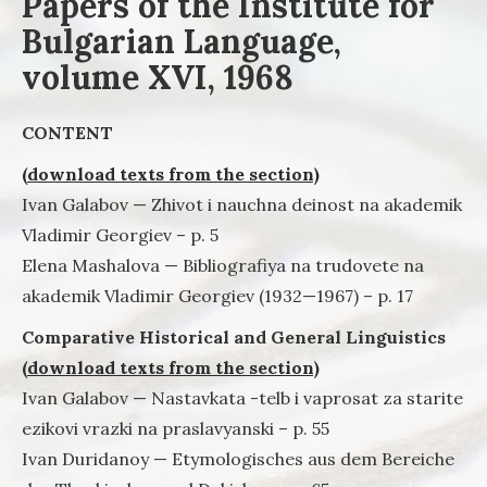
Papers of the Institute for
Bulgarian Language,
volume XVI, 1968
CONTENT
(download texts from the section)
Ivan Galabov — Zhivot i nauchna deinost na akademik
Vladimir Georgiev – p. 5
Elena Mashalova — Bibliografiya na trudovete na
akademik Vladimir Georgiev (1932—1967) – p. 17
Comparative Historical and General Linguistics
(download texts from the section)
Ivan Galabov — Nastavkata -telb i vaprosat za starite
ezikovi vrazki na praslavyanski – p. 55
Ivan Duridanoy — Etymologisches aus dem Bereiche