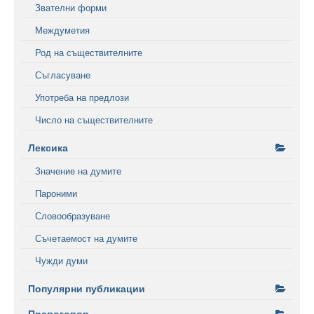
Звателни форми
Междуметия
Род на съществителните
Съгласуване
Употреба на предлози
Число на съществителните
Лексика
Значение на думите
Пароними
Словообразуване
Съчетаемост на думите
Чужди думи
Популярни публикации