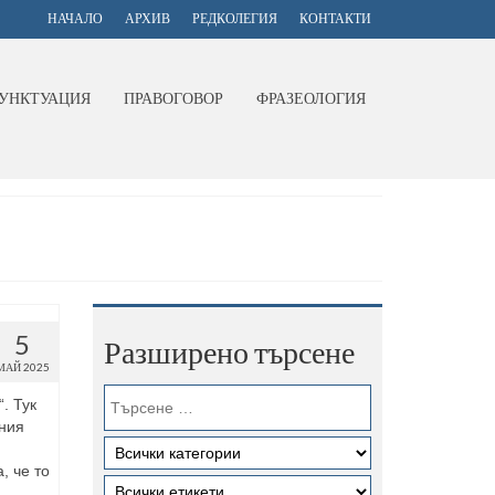
НАЧАЛО
АРХИВ
РЕДКОЛЕГИЯ
КОНТАКТИ
УНКТУАЦИЯ
ПРАВОГОВОР
ФРАЗЕОЛОГИЯ
5
Разширено търсене
МАЙ 2025
. Тук
лния
, че то