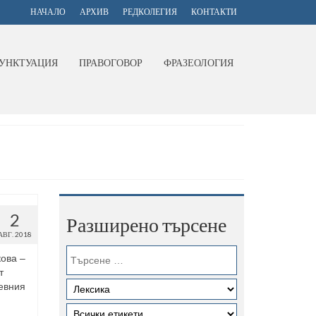
НАЧАЛО
АРХИВ
РЕДКОЛЕГИЯ
КОНТАКТИ
УНКТУАЦИЯ
ПРАВОГОВОР
ФРАЗЕОЛОГИЯ
2
Разширено търсене
АВГ. 2018
ова –
т
ревния