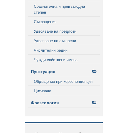
Сравнителна и превъзходна
степен
Съкращения
Удвояване на предлози
Удвояване на съгласни
Числителни редни
Чужди собствени имена
Пунктуация
Обръщение при кореспонденция
Цитиране
Фразеология