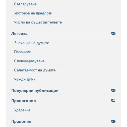
Съгласуване
Употреба на предлози
Число на съществителните
Лексика
Значение на думите
Пароними
Словообразуване
Съчетаемост на думите
Чужди думи
Популярни публикации
Правоговор
Ударение
Правопис