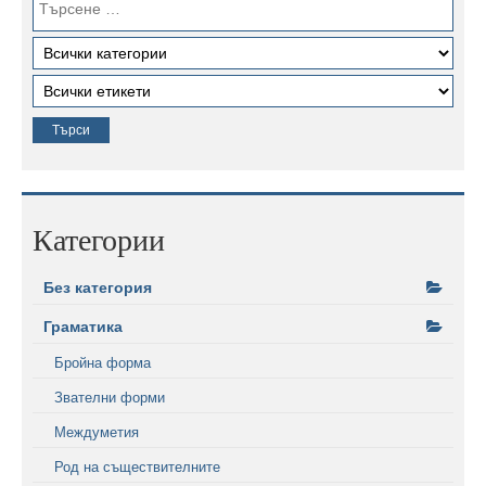
Категории
Без категория
Граматика
Бройна форма
Звателни форми
Междуметия
Род на съществителните