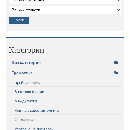
Категории
Без категория
Граматика
Бройна форма
Звателни форми
Междуметия
Род на съществителните
Съгласуване
Употреба на предлози