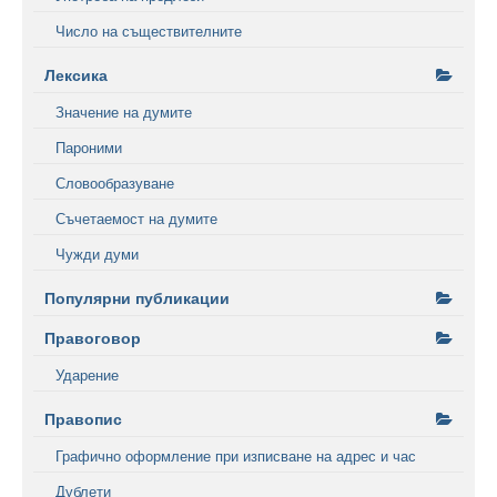
Число на съществителните
Лексика
Значение на думите
Пароними
Словообразуване
Съчетаемост на думите
Чужди думи
Популярни публикации
Правоговор
Ударение
Правопис
Графично оформление при изписване на адрес и час
Дублети