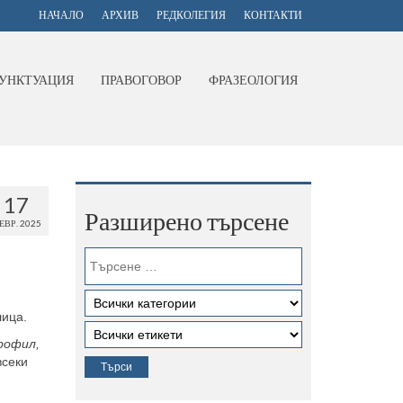
НАЧАЛО
АРХИВ
РЕДКОЛЕГИЯ
КОНТАКТИ
УНКТУАЦИЯ
ПРАВОГОВОР
ФРАЗЕОЛОГИЯ
17
Разширено търсене
ЕВР. 2025
ица.
рофил,
всеки