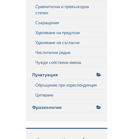
Сравнителна и превъзходна
степен
Съкращения
Удвояване на предлози
Удвояване на съгласни
Числителни редни
Чужди собствени имена
Пунктуация
Обръщение при кореспонденция
Цитиране
Фразеология