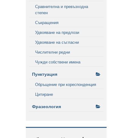
Сравнителна и превъзходна
степен
Съкращения
Удвояване на предлози
Удвояване на съгласни
Числителни редни
Чужди собствени имена
Пунктуация
Обръщение при кореспонденция
Цитиране
Фразеология