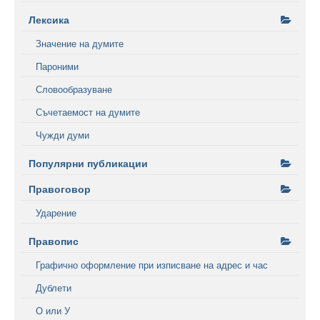
Лексика
Значение на думите
Пароними
Словообразуване
Съчетаемост на думите
Чужди думи
Популярни публикации
Правоговор
Ударение
Правопис
Графично оформление при изписване на адрес и час
Дублети
О или У