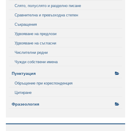
Слято, полуслято и разделно писане
Сравнителна и превъзходна степен
Съкращения
Удвояване на предлози
Удвояване на съгласни
Числителни редни
Чужди собствени имена
Пунктуация
Обръщение при кореспонденция
Цитиране
Фразеология