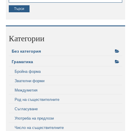
Категории
Без категория
Граматика
Бройна форма
Звателни форми
Междуметия
Род на съществителните
Съгласуване
Употреба на предлози
Число на съществителните