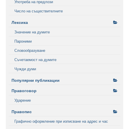
Употреба на предлози
Число на съществителните
Лексика
Значение на думите
Пароними
Словообразуване
Съчетаемост на думите
Чужди думи
Популярни публикации
Правоговор
Ударение
Правопис
Графично оформление при изписване на адрес и час