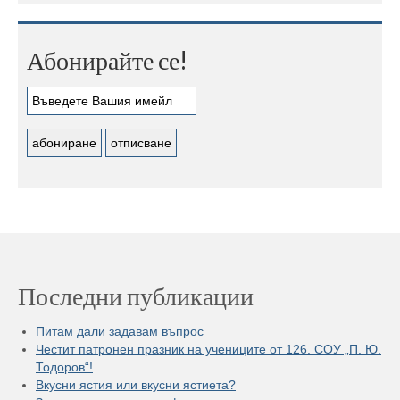
Абонирайте се!
Последни публикации
Питам дали задавам въпрос
Честит патронен празник на учениците от 126. СОУ „П. Ю.
Тодоров“!
Вкусни ястия или вкусни ястиета?