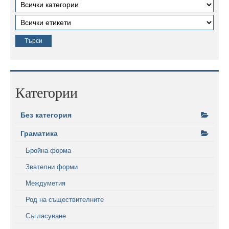
Категории
Без категория
Граматика
Бройна форма
Звателни форми
Междуметия
Род на съществителните
Съгласуване