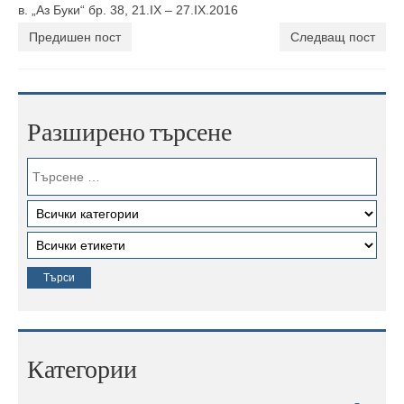
в. „Аз Буки“ бр. 38, 21.IX – 27.IX.2016
Предишен пост
Следващ пост
Разширено търсене
Категории