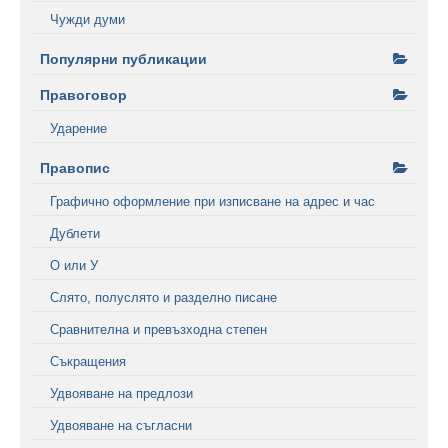
Чужди думи
Популярни публикации
Правоговор
Ударение
Правопис
Графично оформление при изписване на адрес и час
Дублети
О или У
Слято, полуслято и разделно писане
Сравнителна и превъзходна степен
Съкращения
Удвояване на предлози
Удвояване на съгласни