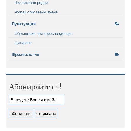
Числителни редни
Чужди собствени имена
Пунктуация
Обръщение при кореспонденция
Цитиране
Фразеология
Абонирайте се!