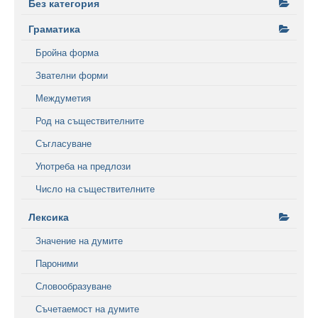
Без категория
Граматика
Бройна форма
Звателни форми
Междуметия
Род на съществителните
Съгласуване
Употреба на предлози
Число на съществителните
Лексика
Значение на думите
Пароними
Словообразуване
Съчетаемост на думите