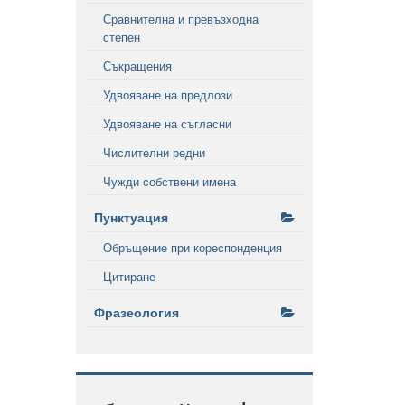
Сравнителна и превъзходна
степен
Съкращения
Удвояване на предлози
Удвояване на съгласни
Числителни редни
Чужди собствени имена
Пунктуация
Обръщение при кореспонденция
Цитиране
Фразеология