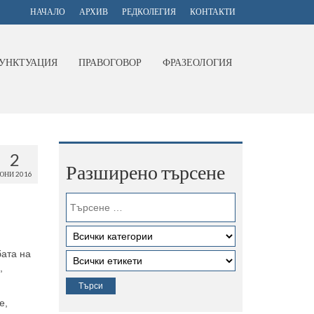
НАЧАЛО
АРХИВ
РЕДКОЛЕГИЯ
КОНТАКТИ
УНКТУАЦИЯ
ПРАВОГОВОР
ФРАЗЕОЛОГИЯ
2
Разширено търсене
ЮНИ 2016
бата на
,
е,