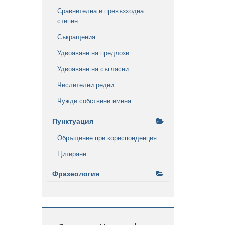
Сравнителна и превъзходна
степен
Съкращения
Удвояване на предлози
Удвояване на съгласни
Числителни редни
Чужди собствени имена
Пунктуация
Обръщение при кореспонденция
Цитиране
Фразеология