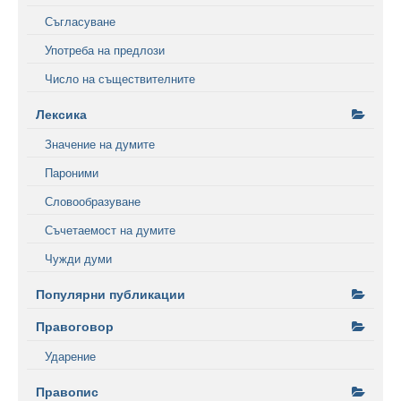
Съгласуване
Употреба на предлози
Число на съществителните
Лексика
Значение на думите
Пароними
Словообразуване
Съчетаемост на думите
Чужди думи
Популярни публикации
Правоговор
Ударение
Правопис