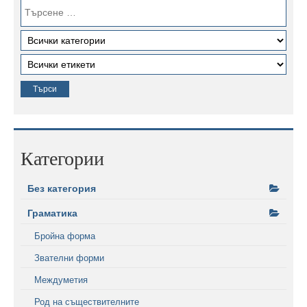
Категории
Без категория
Граматика
Бройна форма
Звателни форми
Междуметия
Род на съществителните