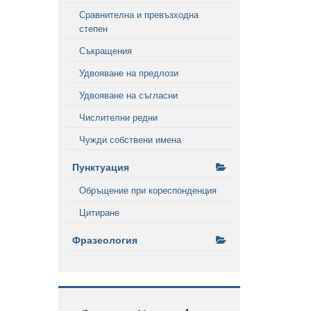
Сравнителна и превъзходна
степен
Съкращения
Удвояване на предлози
Удвояване на съгласни
Числителни редни
Чужди собствени имена
Пунктуация
Обръщение при кореспонденция
Цитиране
Фразеология