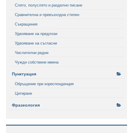
Слято, полуслято и разделно писане
Сравнителна и превъзходна степен
Съкращения
Удвояване на предлози
Удвояване на съгласни
Числителни редни
Чужди собствени имена
Пунктуация
Обръщение при кореспонденция
Цитиране
Фразеология