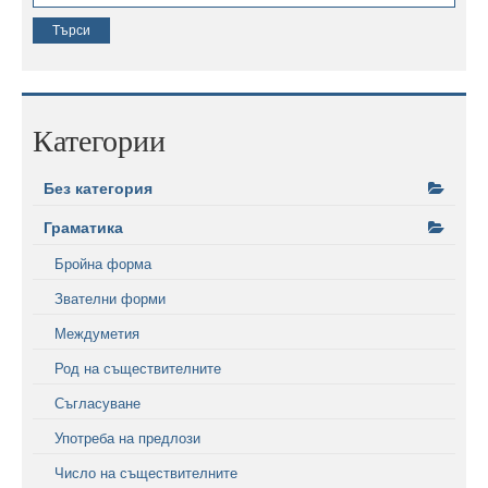
Категории
Без категория
Граматика
Бройна форма
Звателни форми
Междуметия
Род на съществителните
Съгласуване
Употреба на предлози
Число на съществителните