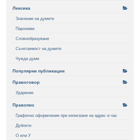
Лексика
Значение на думите
Пароними
Словообразуване
Съчетаемост на думите
Чужди думи
Популярни публикации
Правоговор
Ударение
Правопис
Графично оформление при изписване на адрес и час
Дублети
О или У