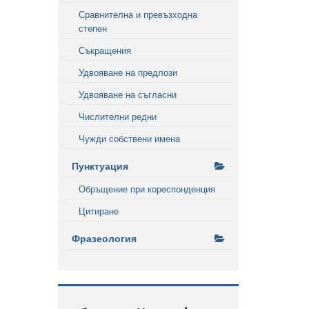
Сравнителна и превъзходна
степен
Съкращения
Удвояване на предлози
Удвояване на съгласни
Числителни редни
Чужди собствени имена
Пунктуация
Обръщение при кореспонденция
Цитиране
Фразеология