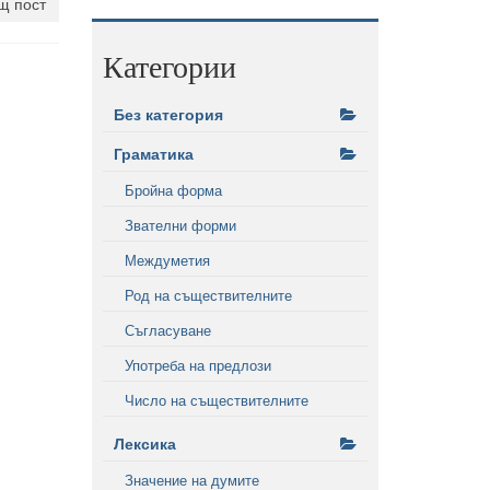
щ пост
Категории
Без категория
Граматика
Бройна форма
Звателни форми
Междуметия
Род на съществителните
Съгласуване
Употреба на предлози
Число на съществителните
Лексика
Значение на думите