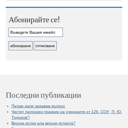
Абонирайте се!
Последни публикации
Питам дали задавам въпрос
Честит патронен празник на учениците от 126. СОУ „П. Ю.
Тодоров“!
Вкусни ястия или вкусни ястиета?