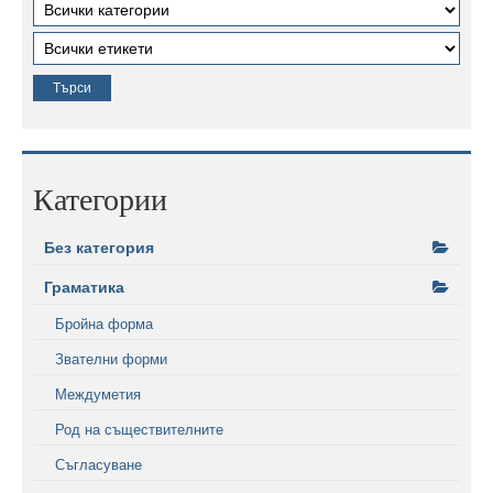
Категории
Без категория
Граматика
Бройна форма
Звателни форми
Междуметия
Род на съществителните
Съгласуване