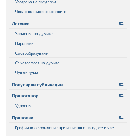
Употреба на предлози
Число на съществителните
Лексика
Значение на думите
Пароними
Словообразуване
Съчетаемост на думите
Чужди думи
Популярни публикации
Правоговор
Ударение
Правопис
Графично оформление при изписване на адрес и час