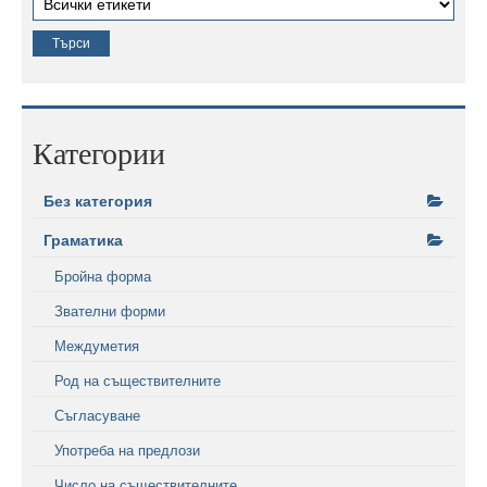
Категории
Без категория
Граматика
Бройна форма
Звателни форми
Междуметия
Род на съществителните
Съгласуване
Употреба на предлози
Число на съществителните