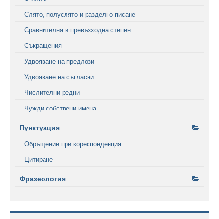
Слято, полуслято и разделно писане
Сравнителна и превъзходна степен
Съкращения
Удвояване на предлози
Удвояване на съгласни
Числителни редни
Чужди собствени имена
Пунктуация
Обръщение при кореспонденция
Цитиране
Фразеология