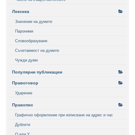
Лексика
Значение на думите
Пароними
Словообразуване
Съчетаемост на думите
Чужди думи
Популярни публикации
Правоговор
Ударение
Правопис
Графично оформление при изписване на адрес и час
Дублети
О или У