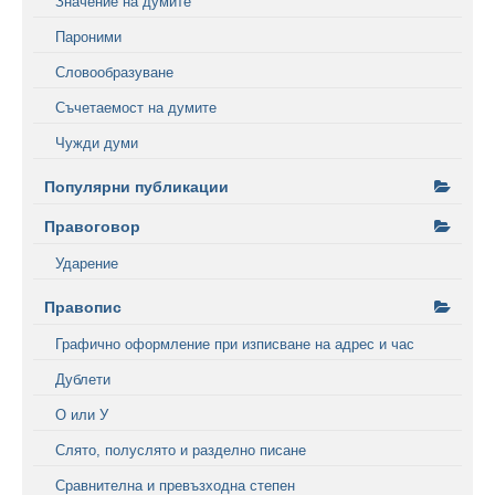
Значение на думите
Пароними
Словообразуване
Съчетаемост на думите
Чужди думи
Популярни публикации
Правоговор
Ударение
Правопис
Графично оформление при изписване на адрес и час
Дублети
О или У
Слято, полуслято и разделно писане
Сравнителна и превъзходна степен