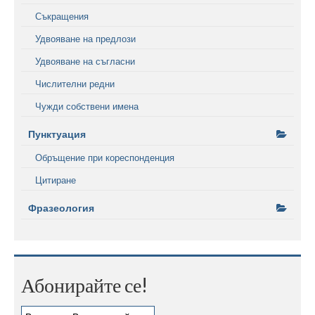
Съкращения
Удвояване на предлози
Удвояване на съгласни
Числителни редни
Чужди собствени имена
Пунктуация
Обръщение при кореспонденция
Цитиране
Фразеология
Абонирайте се!