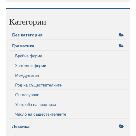
Категории
Без категория
Граматика
Бройна форма
Звателни форми
Междуметия
Род на съществителните
Съгласуване
Употреба на предлози
Число на съществителните
Лексика