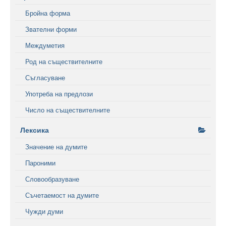
Бройна форма
Звателни форми
Междуметия
Род на съществителните
Съгласуване
Употреба на предлози
Число на съществителните
Лексика
Значение на думите
Пароними
Словообразуване
Съчетаемост на думите
Чужди думи