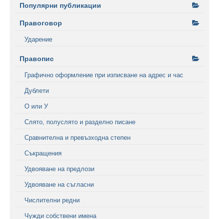
Популярни публикации
Правоговор
Ударение
Правопис
Графично оформление при изписване на адрес и час
Дублети
О или У
Слято, полуслято и разделно писане
Сравнителна и превъзходна степен
Съкращения
Удвояване на предлози
Удвояване на съгласни
Числителни редни
Чужди собствени имена