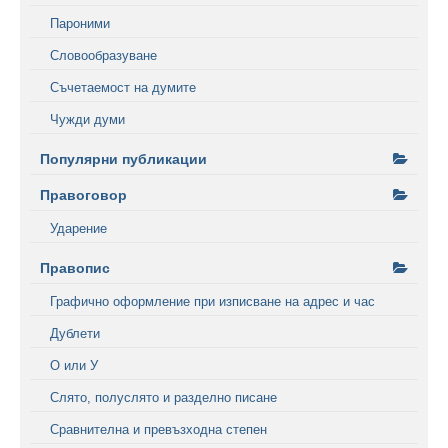
Пароними
Словообразуване
Съчетаемост на думите
Чужди думи
Популярни публикации
Правоговор
Ударение
Правопис
Графично оформление при изписване на адрес и час
Дублети
О или У
Слято, полуслято и разделно писане
Сравнителна и превъзходна степен