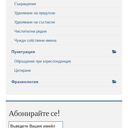
Съкращения
Удвояване на предлози
Удвояване на съгласни
Числителни редни
Чужди собствени имена
Пунктуация
Обръщение при кореспонденция
Цитиране
Фразеология
Абонирайте се!