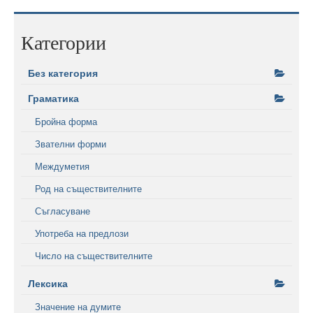
Категории
Без категория
Граматика
Бройна форма
Звателни форми
Междуметия
Род на съществителните
Съгласуване
Употреба на предлози
Число на съществителните
Лексика
Значение на думите