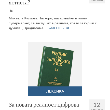
ястиета?
ЮНИ 2026
Михаела Кузмова Наскоро, пазарувайки в голям
супермаркет, се заслушах в реклама, която завърши с
думите: „Предлагаме...
ВИЖ ПОВЕЧЕ
За новата реалност цифрова
12
ЮНИ 2026