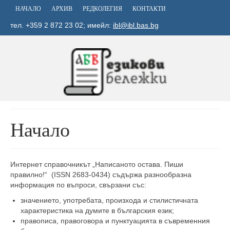
НАЧАЛО
АРХИВ
РЕДКОЛЕГИЯ
КОНТАКТИ
тел. +359 2 872 23 02; имейл:
ibl@ibl.bas.bg
Начало
Интернет справочникът „Написаното остава. Пиши
правилно!“ (ISSN 2683-0434) съдържа разнообразна
информация по въпроси, свързани със:
значението, употребата, произхода и стилистичната
характеристика на думите в българския език;
правописа, правоговора и пунктуацията в съвременния