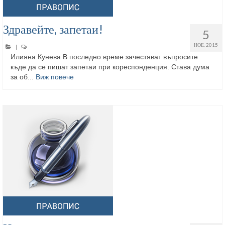
Здравейте, запетаи!
5
НОЕ. 2015
|
Илияна Кунева В последно време зачестяват въпросите
къде да се пишат запетаи при кореспонденция. Става дума
за об...
Виж повече