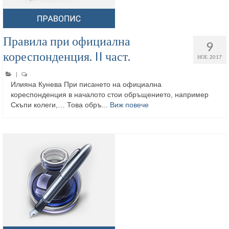
Правила при официална
9
кореспонденция. II част.
НОЕ. 2017
|
Илияна Кунева При писането на официална
кореспонденция в началото стои обръщението, например
Скъпи колеги,… Това обръ...
Виж повече