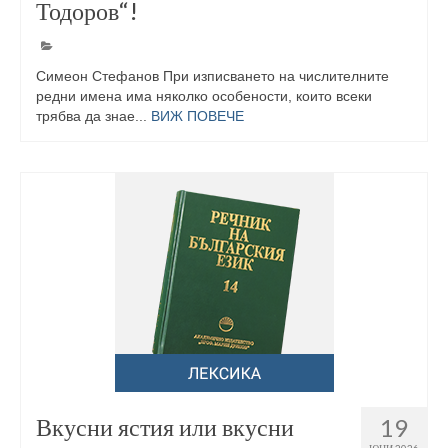
Тодоров“!
Симеон Стефанов При изписването на числителните
редни имена има няколко особености, които всеки
трябва да знае...
ВИЖ ПОВЕЧЕ
Вкусни ястия или вкусни
19