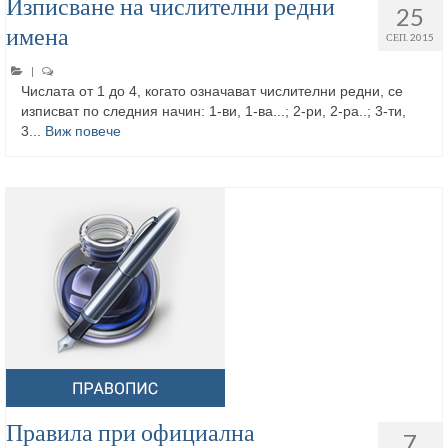
Изписване на числителни редни
25
имена
СЕП. 2015
|
Числата от 1 до 4, когато означават числителни редни, се
изписват по следния начин: 1-ви, 1-ва...; 2-ри, 2-ра..; 3-ти,
3...
Виж повече
Правила при официална
7