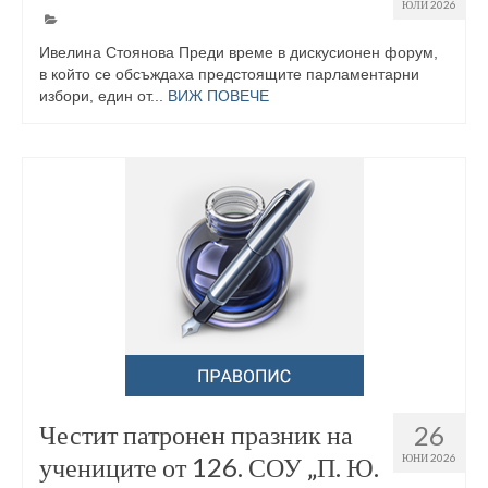
ЮЛИ 2026
Ивелина Стоянова Преди време в дискусионен форум,
в който се обсъждаха предстоящите парламентарни
избори, един от...
ВИЖ ПОВЕЧЕ
Честит патронен празник на
26
учениците от 126. СОУ „П. Ю.
ЮНИ 2026