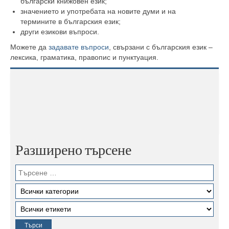
български книжовен език;
значението и употребата на новите думи и на
термините в българския език;
други езикови въпроси.
Можете да
задавате въпроси
, свързани с българския език –
лексика, граматика, правопис и пунктуация.
Разширено търсене