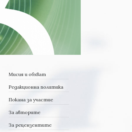
Мисия и обхват
Редакционна политика
Покана за участие
За авторите
За рецензентите