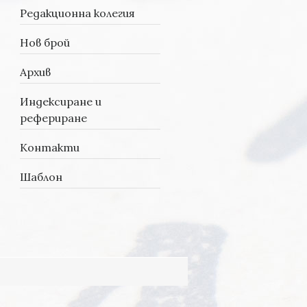
Редакционна колегия
Нов брой
Архив
Индексиране и
рефериране
Контакти
Шаблон