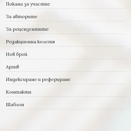
Покана за участие
За авторите
За рецензентите
Редакционна колегия
Нов брой
Архив
Индексиране и рефериране
Контакти
Шаблон