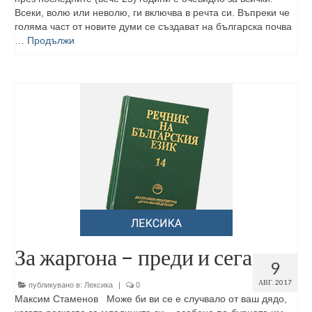
Всеки, волю или неволю, ги включва в речта си. Въпреки че
голяма част от новите думи се създават на българска почва
…
Продължи
За жаргона – преди и сега
9
АВГ. 2017
публикувано в:
Лексика
|
0
Максим Стаменов Може би ви се е случвало от ваш дядо,