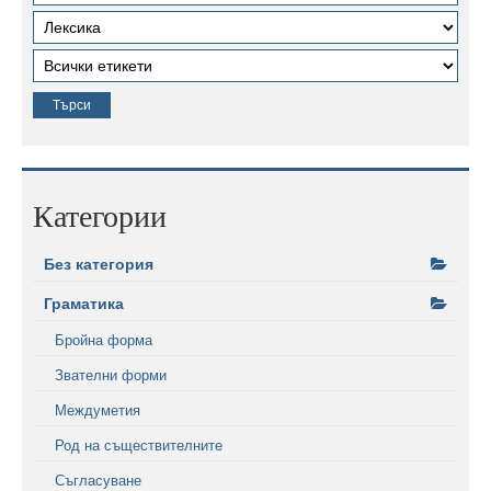
Категории
Без категория
Граматика
Бройна форма
Звателни форми
Междуметия
Род на съществителните
Съгласуване