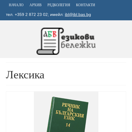
НАЧАЛО
АРХИВ
РЕДКОЛЕГИЯ
КОНТАКТИ
тел. +359 2 872 23 02; имейл:
ibl@ibl.bas.bg
Лексика