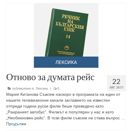
Отново за думата рейс
22
АВГ. 2017
публикувано в:
Лексика
|
0
Мария Китанова Съвсем наскоро в програмата на един от
нашите телевизионни канали заглавието на известен
отпреди години руски филм беше преведено като
„Раираният автобус“. Филмът е популярен у нас и като
„Необикновен рейс“. В този филм съвсем не става въпрос …
Продължи