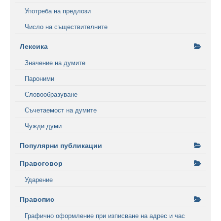
Употреба на предлози
Число на съществителните
Лексика
Значение на думите
Пароними
Словообразуване
Съчетаемост на думите
Чужди думи
Популярни публикации
Правоговор
Ударение
Правопис
Графично оформление при изписване на адрес и час