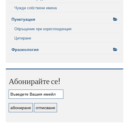
Чужди собствени имена
Пунктуация
Обръщение при кореспонденция
Цитиране
Фразеология
Абонирайте се!