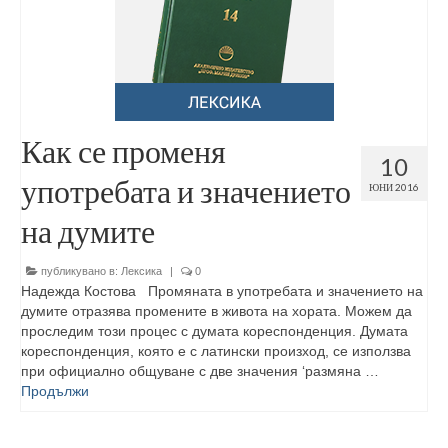
Как се променя
10
употребата и значението
ЮНИ 2016
на думите
публикувано в:
Лексика
|
0
Надежда Костова Промяната в употребата и значението на
думите отразява промените в живота на хората. Можем да
проследим този процес с думата кореспонденция. Думата
кореспонденция, която е с латински произход, се използва
при официално общуване с две значения ‘размяна …
Продължи