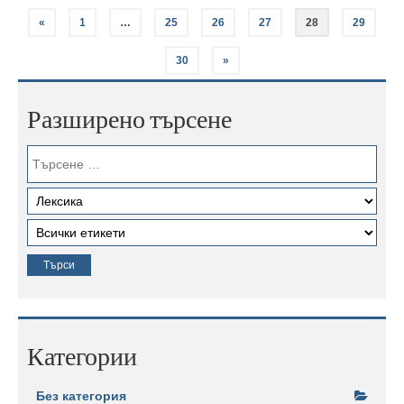
«
1
…
25
26
27
28
29
30
»
Разширено търсене
Категории
Без категория