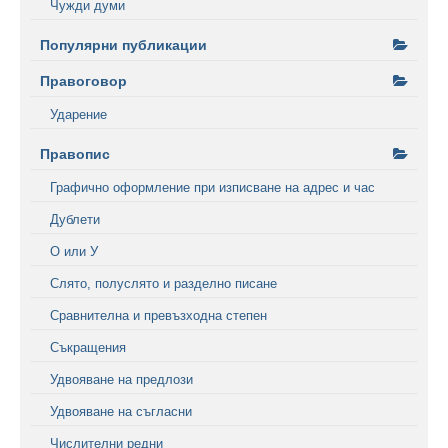
Чужди думи
Популярни публикации
Правоговор
Ударение
Правопис
Графично оформление при изписване на адрес и час
Дублети
О или У
Слято, полуслято и разделно писане
Сравнителна и превъзходна степен
Съкращения
Удвояване на предлози
Удвояване на съгласни
Числителни редни