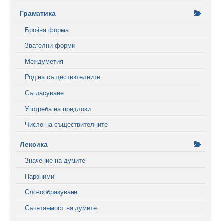
Граматика
Бройна форма
Звателни форми
Междуметия
Род на съществителните
Съгласуване
Употреба на предлози
Число на съществителните
Лексика
Значение на думите
Пароними
Словообразуване
Съчетаемост на думите