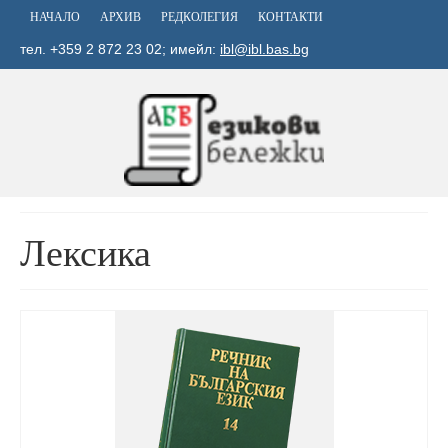
НАЧАЛО
АРХИВ
РЕДКОЛЕГИЯ
КОНТАКТИ
тел. +359 2 872 23 02; имейл:
ibl@ibl.bas.bg
Лексика