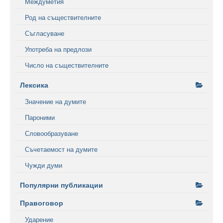
Междуметия
Род на съществителните
Съгласуване
Употреба на предлози
Число на съществителните
Лексика
Значение на думите
Пароними
Словообразуване
Съчетаемост на думите
Чужди думи
Популярни публикации
Правоговор
Ударение