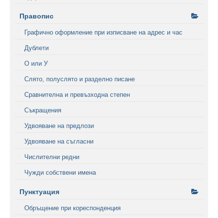
Правопис
Графично оформление при изписване на адрес и час
Дублети
О или У
Слято, полуслято и разделно писане
Сравнителна и превъзходна степен
Съкращения
Удвояване на предлози
Удвояване на съгласни
Числителни редни
Чужди собствени имена
Пунктуация
Обръщение при кореспонденция