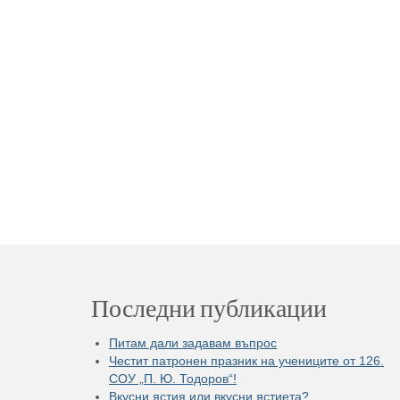
Последни публикации
Питам дали задавам въпрос
Честит патронен празник на учениците от 126.
СОУ „П. Ю. Тодоров“!
Вкусни ястия или вкусни ястиета?