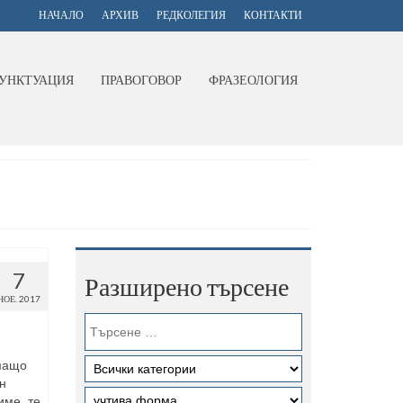
НАЧАЛО
АРХИВ
РЕДКОЛЕГИЯ
КОНТАКТИ
УНКТУАЦИЯ
ПРАВОГОВОР
ФРАЗЕОЛОГИЯ
7
Разширено търсене
НОЕ. 2017
мащо
н
име, те