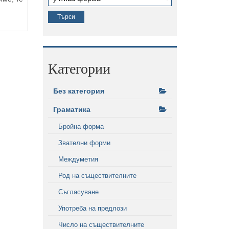
Категории
Без категория
Граматика
Бройна форма
Звателни форми
Междуметия
Род на съществителните
Съгласуване
Употреба на предлози
Число на съществителните