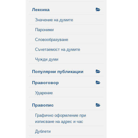
Лексика
Значение на думите
Пароними
Словообразуване
Съчетаемост на думите
Чужди думи
Популярни публикации
Правоговор
Ударение
Правопис
Графично оформление при
изписване на адрес и час
Дублети