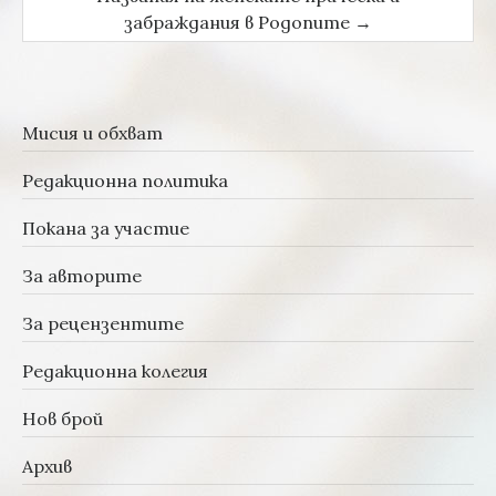
забраждания в Родопите
→
Мисия и обхват
Редакционна политика
Покана за участие
За авторите
За рецензентите
Редакционна колегия
Нов брой
Архив