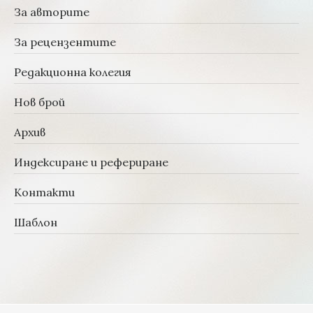
За авторите
За рецензентите
Редакционна колегия
Нов брой
Архив
Индексиране и рефериране
Контакти
Шаблон