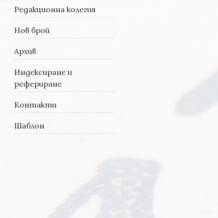
Редакционна колегия
Нов брой
Архив
Индексиране и
рефериране
Контакти
Шаблон