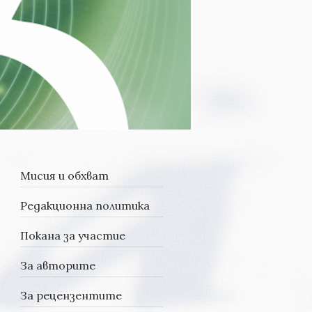
Мисия и обхват
Редакционна политика
Покана за участие
За авторите
За рецензентите