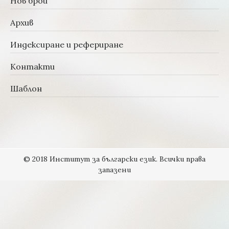
Нов брой
Архив
Индексиране и рефериране
Контакти
Шаблон
© 2018 Институт за български език. Всички права
запазени