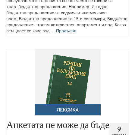
обслужването и търговията все по-често се говори за
т.нар. бюджетно предложение. Например: Изгодно
бюджетно предложение за седмичен или месечен
наем; Бюджетно предложение за 15-и септември; Бюджетно
предложение – голям четиристаен апартамент и под. Какво
всъщност се крие зад …
Продължи
Анкетата не може да бъде
9