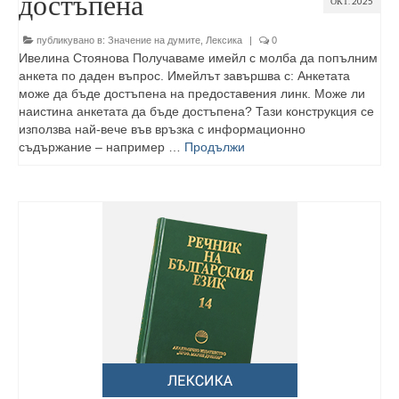
достъпена
ОКТ. 2025
публикувано в:
Значение на думите
,
Лексика
|
0
Ивелина Стоянова Получаваме имейл с молба да попълним
анкета по даден въпрос. Имейлът завършва с: Анкетата
може да бъде достъпена на предоставения линк. Може ли
наистина анкетата да бъде достъпена? Тази конструкция се
използва най-вече във връзка с информационно
съдържание – например …
Продължи