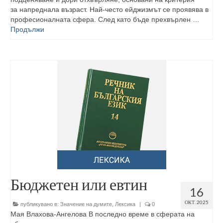
за напреднала възраст. Най-често ейджизмът се проявява в
професионалната сфера. След като бъде прехвърлен …
Продължи
Бюджетен или евтин
16
ОКТ. 2025
публикувано в:
Значение на думите
,
Лексика
|
0
Мая Влахова-Ангелова В последно време в сферата на