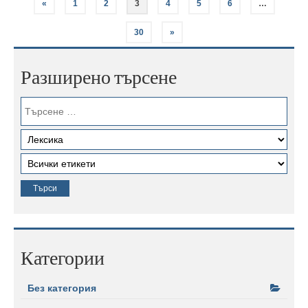
«
1
2
3
4
5
6
…
30
»
Разширено търсене
Категории
Без категория