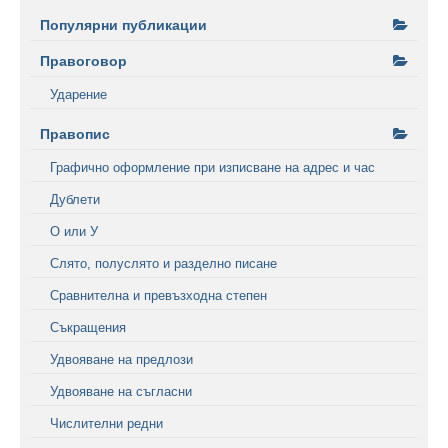
Популярни публикации
Правоговор
Ударение
Правопис
Графично оформление при изписване на адрес и час
Дублети
О или У
Слято, полуслято и разделно писане
Сравнителна и превъзходна степен
Съкращения
Удвояване на предлози
Удвояване на съгласни
Числителни редни