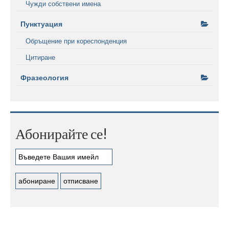
Чужди собствени имена
Пунктуация
Обръщение при кореспонденция
Цитиране
Фразеология
Абонирайте се!