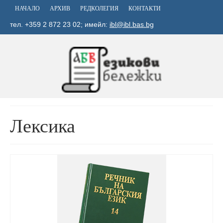
НАЧАЛО
АРХИВ
РЕДКОЛЕГИЯ
КОНТАКТИ
тел. +359 2 872 23 02; имейл:
ibl@ibl.bas.bg
Лексика