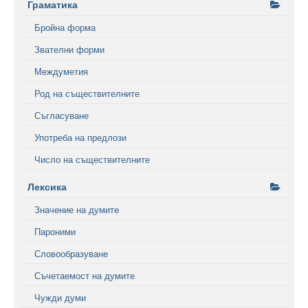
Граматика
Бройна форма
Звателни форми
Междуметия
Род на съществителните
Съгласуване
Употреба на предлози
Число на съществителните
Лексика
Значение на думите
Пароними
Словообразуване
Съчетаемост на думите
Чужди думи