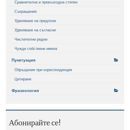
Сравнителна и превъзходна степен
Съкращения
Удвояване на предлози
Удвояване на съгласни
Числителни редни
Чужди собствени имена
Пунктуация
Обръщение при кореспонденция
Цитиране
Фразеология
Абонирайте се!