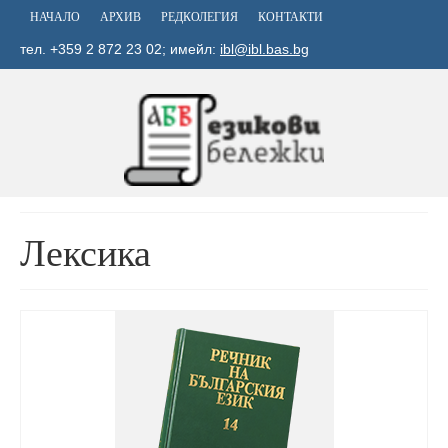
НАЧАЛО
АРХИВ
РЕДКОЛЕГИЯ
КОНТАКТИ
тел. +359 2 872 23 02; имейл:
ibl@ibl.bas.bg
Лексика