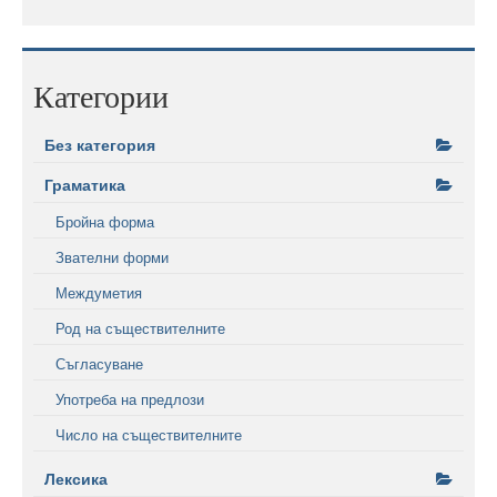
Категории
Без категория
Граматика
Бройна форма
Звателни форми
Междуметия
Род на съществителните
Съгласуване
Употреба на предлози
Число на съществителните
Лексика