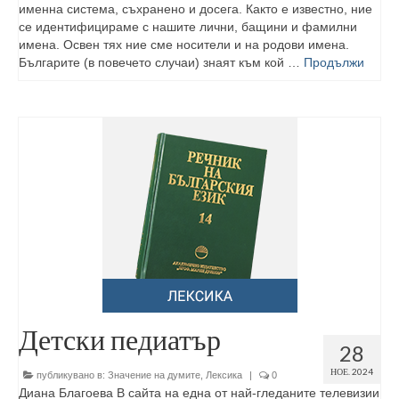
именна система, съхранено и досега. Както е известно, ние
се идентифицираме с нашите лични, бащини и фамилни
имена. Освен тях ние сме носители и на родови имена.
Българите (в повечето случаи) знаят към кой …
Продължи
Детски педиатър
28
НОЕ. 2024
публикувано в:
Значение на думите
,
Лексика
|
0
Диана Благоева В сайта на една от най-гледаните телевизии