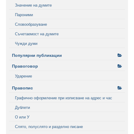
Значение на думите
Пароними
Словообразуване
Съчетаемост на думите
Чужди думи
Популярни публикации
Правоговор
Ударение
Правопис
Графично оформление при изписване на адрес и час
Дублети
О или У
Слято, полуслято и разделно писане