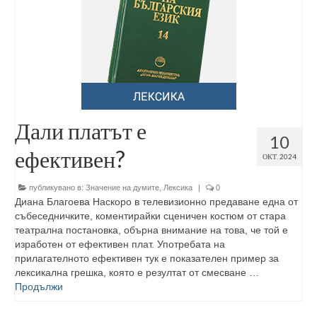
Дали платът е
10
ефективен?
ОКТ. 2024
публикувано в:
Значение на думите
,
Лексика
|
0
Диана Благоева Наскоро в телевизионно предаване една от
събеседничките, коментирайки сценичен костюм от стара
театрална постановка, обърна внимание на това, че той е
изработен от ефективен плат. Употребата на
прилагателното ефективен тук е показателен пример за
лексикална грешка, която е резултат от смесване …
Продължи