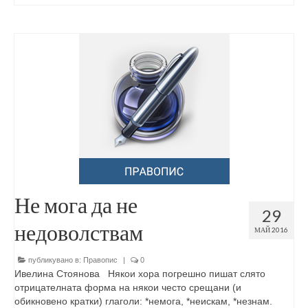
Не мога да не
29
недоволствам
МАЙ 2016
публикувано в:
Правопис
|
0
Ивелина Стоянова Някои хора погрешно пишат слято
отрицателната форма на някои често срещани (и
обикновено кратки) глаголи: *немога, *неискам, *незнам.