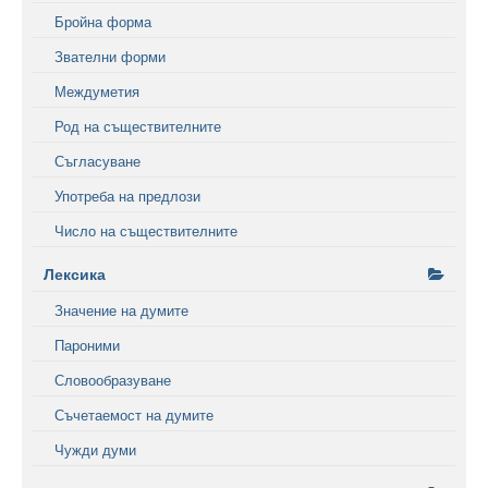
Бройна форма
Звателни форми
Междуметия
Род на съществителните
Съгласуване
Употреба на предлози
Число на съществителните
Лексика
Значение на думите
Пароними
Словообразуване
Съчетаемост на думите
Чужди думи