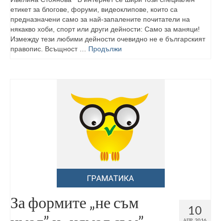
етикет за блогове, форуми, видеоклипове, които са
предназначени само за най-запалените почитатели на
някакво хоби, спорт или други дейности: Само за маняци!
Измежду тези любими дейности очевидно не е българският
правопис. Всъщност …
Продължи
За формите „не съм
10
АПР. 2016