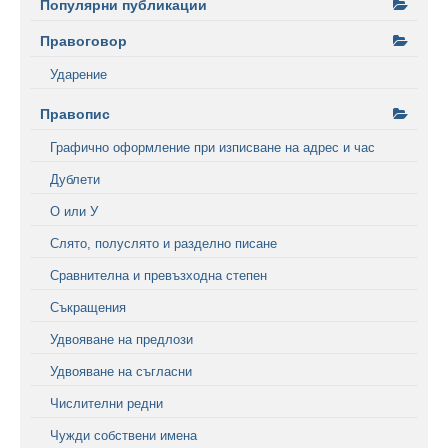
Популярни публикации
Правоговор
Ударение
Правопис
Графично оформление при изписване на адрес и час
Дублети
О или У
Слято, полуслято и разделно писане
Сравнителна и превъзходна степен
Съкращения
Удвояване на предлози
Удвояване на съгласни
Числителни редни
Чужди собствени имена