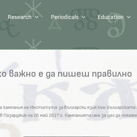
Research
Periodicals
Education
ко важно е да пишеш правилно
а кампания на Института за български език към Българската а
в Пазарджик на 26 май 2017 г. Кампанията има за цел да покаж