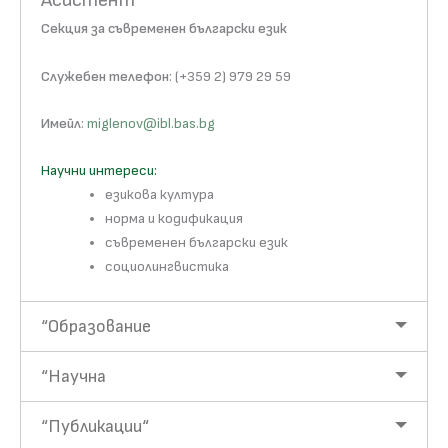
Асистент
Секция за съвременен български език
Служебен телефон
: (+359 2) 979 29 59
Имейл
:
miglenov@ibl.bas.bg
Научни интереси:
езикова култура
норма и кодификация
съвременен български език
социолингвистика
“Образование
“Научна
“Публикации“