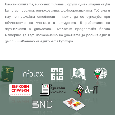
балканистиката, европеистиката и други хуманитарни науки
като историята, етнологията, фолклористиката. Той има и
научно-приложна стойност – може да се използва при
обучението на ученици и студенти, в работата на
журналисти и дипломати. Атласът предоставя богат
материал за задълбочаването на знанията за родния език и
за повишаването на езиковата култура.