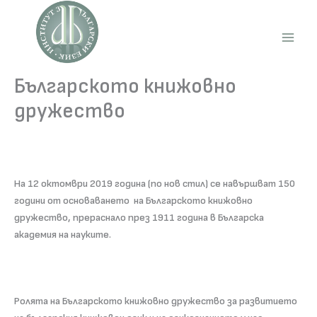
Skip
to
content
Main
Men
Българското книжовно
дружество
На 12 октомври 2019 година (по нов стил) се навършват 150
години от основаването на Българското книжовно
дружество, прераснало през 1911 година в Българска
академия на науките.
Ролята на Българското книжовно дружество за развитието