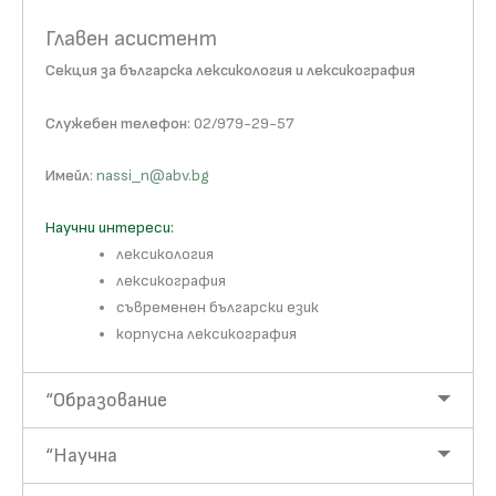
Главен асистент
Секция за българска лексикология и лексикография
Служебен телефон
: 02/979-29-57
Имейл
:
nassi_n@abv.bg
Научни интереси:
лексикология
лексикография
съвременен български език
корпусна лексикография
“Образование
“Научна