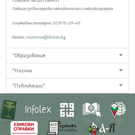
Главен асистент
Секция за българска лексикология и лексикография
Служебен телефон
: 02/979-29-48
Имейл
:
vsumrova@ibl.bas.bg
“Образование
“Научна
“Публикации“